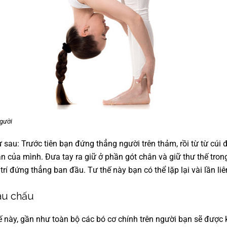
gười
 sau: Trước tiên bạn đứng thẳng người trên thảm, rồi từ từ cúi
 của mình. Đưa tay ra giữ ở phần gót chân và giữ thư thế trong
 trí đứng thẳng ban đầu. Tư thế này bạn có thể lặp lại vài lần liê
âu chấu
hế này, gần như toàn bộ các bó cơ chính trên người bạn sẽ được 