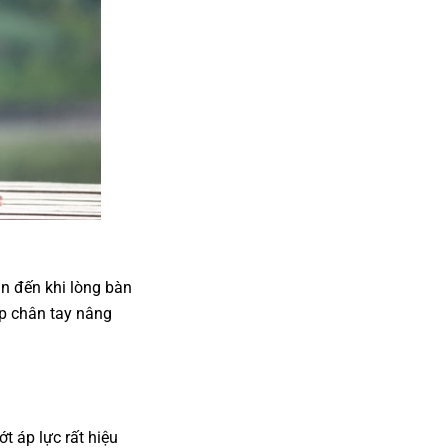
n đến khi lòng bàn
p chân tay nâng
t áp lực rất hiệu