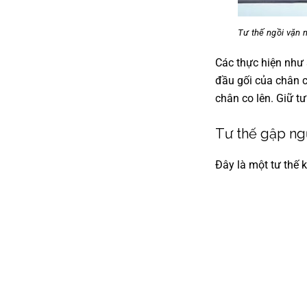
Tư thế ngồi vặn 
Các thực hiện như 
đầu gối của chân c
chân co lên. Giữ tư
Tư thế gập n
Đây là một tư thế 