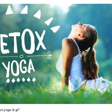
x yoga là gì?