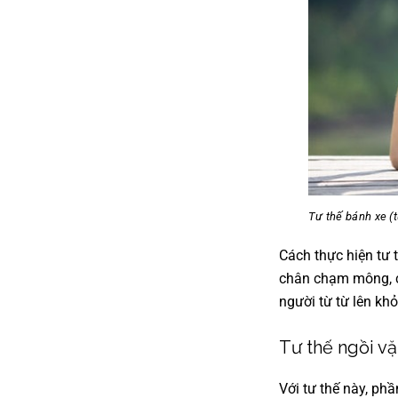
Tư thế bánh xe (
Cách thực hiện tư 
chân chạm mông, c
người từ từ lên khỏ
Tư thế ngồi v
Với tư thế này, ph