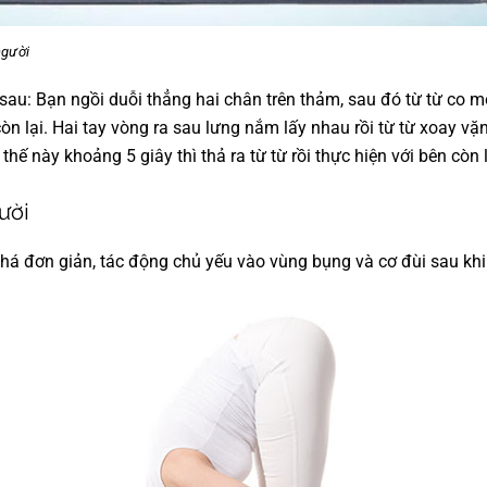
người
sau: Bạn ngồi duỗi thẳng hai chân trên thảm, sau đó từ từ co m
òn lại. Hai tay vòng ra sau lưng nắm lấy nhau rồi từ từ xoay vặ
 thế này khoảng 5 giây thì thả ra từ từ rồi thực hiện với bên còn 
gười
khá đơn giản, tác động chủ yếu vào vùng bụng và cơ đùi sau khi