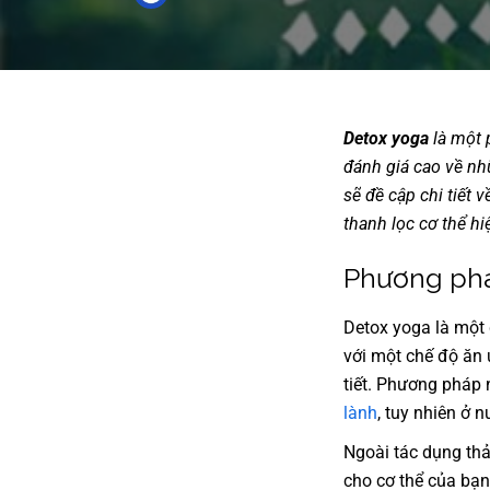
Detox yoga
là một 
đánh giá cao về nhữ
sẽ đề cập chi tiết
thanh lọc cơ thể h
Phương phá
Detox yoga là một 
với một chế độ ăn 
tiết. Phương pháp 
lành
, tuy nhiên ở 
Ngoài tác dụng thả
cho cơ thể của bạn