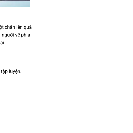
ột chân lên quá
n người về phía
lại.
 tập luyện.