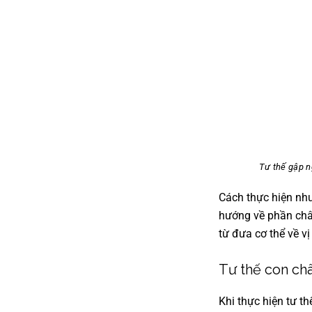
Tư thế gập n
Cách thực hiện như
hướng về phần chân
từ đưa cơ thể về vị
Tư thế con ch
Khi thực hiện tư t