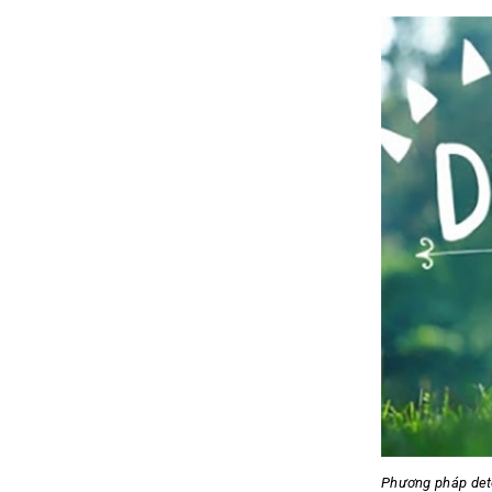
Phương pháp deto