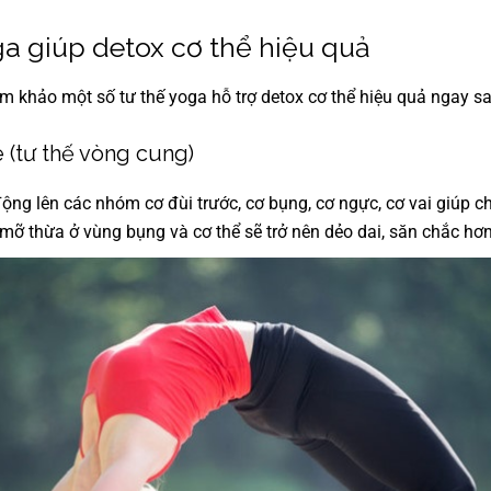
ga giúp detox cơ thể hiệu quả
m khảo một số tư thế yoga hỗ trợ detox cơ thể hiệu quả ngay s
 (tư thế vòng cung)
động lên các nhóm cơ đùi trước, cơ bụng, cơ ngực, cơ vai giúp 
 mỡ thừa ở vùng bụng và cơ thể sẽ trở nên dẻo dai, săn chắc hơ