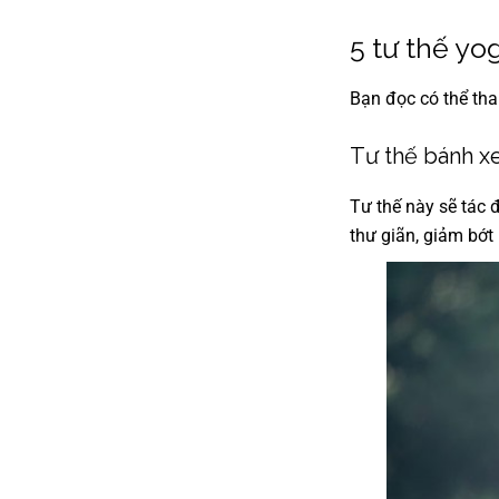
5 tư thế yo
Bạn đọc có thể tha
Tư thế bánh xe
Tư thế này sẽ tác 
thư giãn, giảm bớt