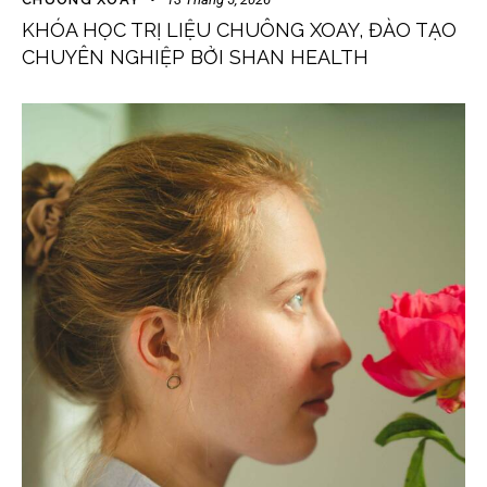
KHÓA HỌC TRỊ LIỆU CHUÔNG XOAY, ĐÀO TẠO
CHUYÊN NGHIỆP BỞI SHAN HEALTH