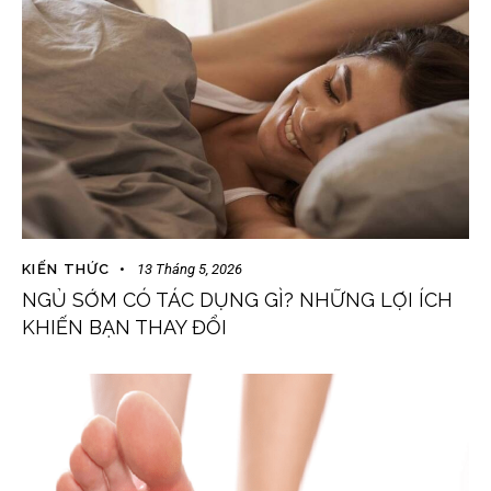
KIẾN THỨC
13 Tháng 5, 2026
NGỦ SỚM CÓ TÁC DỤNG GÌ? NHỮNG LỢI ÍCH
KHIẾN BẠN THAY ĐỔI