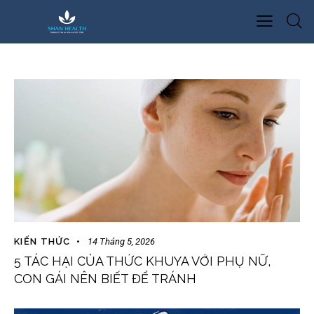
KIẾN THỨC
14 Tháng 5, 2026
5 TÁC HẠI CỦA THỨC KHUYA VỚI PHỤ NỮ,
CON GÁI NÊN BIẾT ĐỂ TRÁNH