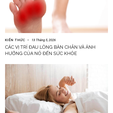
KIẾN THỨC
13 Tháng 5, 2026
CÁC VỊ TRÍ ĐAU LÒNG BÀN CHÂN VÀ ẢNH
HƯỞNG CỦA NÓ ĐẾN SỨC KHỎE