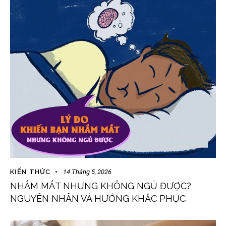
KIẾN THỨC
14 Tháng 5, 2026
NHẮM MẮT NHƯNG KHÔNG NGỦ ĐƯỢC?
NGUYÊN NHÂN VÀ HƯỚNG KHẮC PHỤC