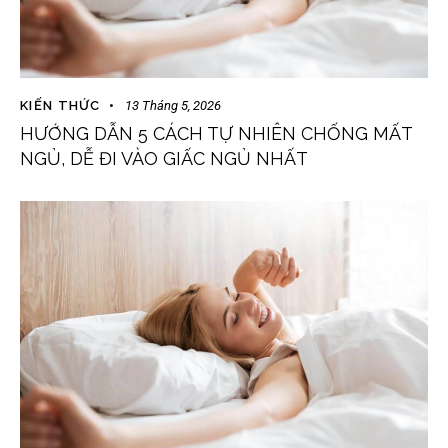
KIẾN THỨC
13 Tháng 5, 2026
HƯỚNG DẪN 5 CÁCH TỰ NHIÊN CHỐNG MẤT
NGỦ, DỄ ĐI VÀO GIẤC NGỦ NHẤT