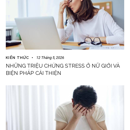
KIẾN THỨC
12 Tháng 5, 2026
NHỮNG TRIỆU CHỨNG STRESS Ở NỮ GIỚI VÀ
BIỆN PHÁP CẢI THIỆN