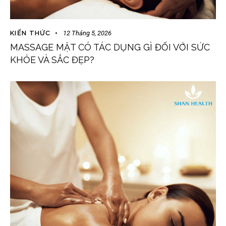
KIẾN THỨC
12 Tháng 5, 2026
MASSAGE MẶT CÓ TÁC DỤNG GÌ ĐỐI VỚI SỨC
KHỎE VÀ SẮC ĐẸP?