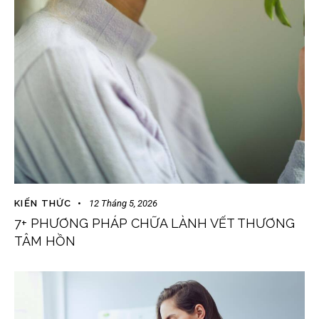
KIẾN THỨC
12 Tháng 5, 2026
7+ PHƯƠNG PHÁP CHỮA LÀNH VẾT THƯƠNG
TÂM HỒN