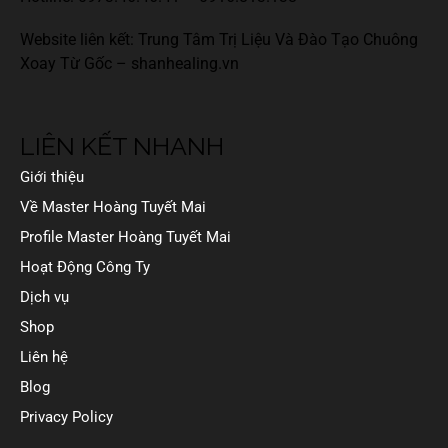
Website liên kết: Trung Tâm Trị Liệu Và Đào Tạo Chuông
Xoay Từ Gốc –
shanhealing.vn
LIÊN KẾT NHANH
Giới thiệu
Về Master Hoàng Tuyết Mai
Profile Master Hoàng Tuyết Mai
Hoạt Động Công Ty
Dịch vụ
Shop
Liên hệ
Blog
Privacy Policy