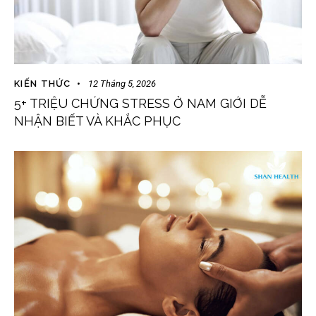
KIẾN THỨC
12 Tháng 5, 2026
5+ TRIỆU CHỨNG STRESS Ở NAM GIỚI DỄ
NHẬN BIẾT VÀ KHẮC PHỤC