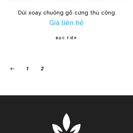
Dùi xoay chuông gỗ cứng thủ công
Giá liên hệ
ĐỌC TIẾP
1
2