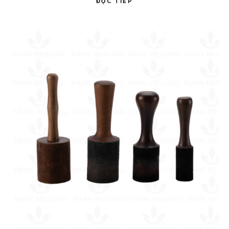
ĐỌC TIẾP