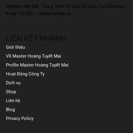
Website liên kết: Trung Tâm Trị Liệu Và Đào Tạo Chuông
Xoay Từ Gốc –
shanhealing.vn
LIÊN KẾT NHANH
Giới thiệu
Về Master Hoàng Tuyết Mai
Profile Master Hoàng Tuyết Mai
Hoạt Động Công Ty
Dịch vụ
Shop
Liên hệ
Blog
Privacy Policy