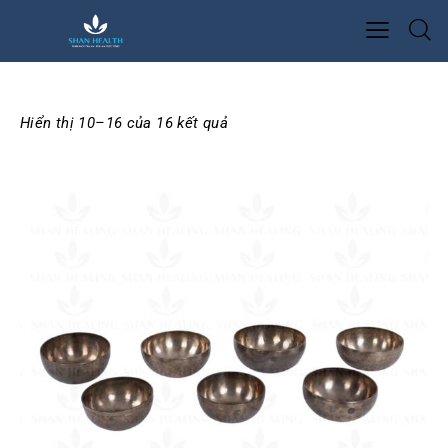
Hiển thị 10–16 của 16 kết quả