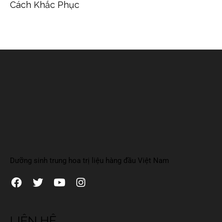
Cách Khắc Phục
Dưỡng sinh trung hoa trị liệu hàng đầu Việt Nam
LIÊN HỆ