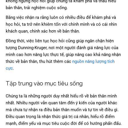
không ngừng học hỏi giúp chúng ta khám phá và thấu hiểu
bản thân, trải nghiệm cuộc sống.
Bằng việc nhận ra rằng luôn có nhiều điều để khám phá và
học hỏi, ta trở nên khiêm tốn với chính mình và có cái nhìn
khách quan, chính xác hơn về bản thân.
Đồng thời, việc liên tục học hỏi cũng giúp ngăn chặn hiện
tượng Dunning-Kruger, nơi một người đánh giá năng lực của
mình cao hơn năng lực thực tế, giúp nâng cao khả năng nhận
thức về bản thân, thu hút thêm các
nguồn năng lượng tích
cực
.
Tập trung vào mục tiêu sống
Chúng ta là những người duy nhất hiểu rõ về bản thân mình
nhất. Nhiều người vẫn quan tâm đến ý kiến của người khác
mà chưa tự nhận ra điều bản thân muốn và tự tin về điều gì.
Điều quan trọng là nhận thức giá trị cá nhân, hiểu rõ điểm
mạnh, điểm yếu và mục tiêu cuộc đời để có hướng phấn đấu.