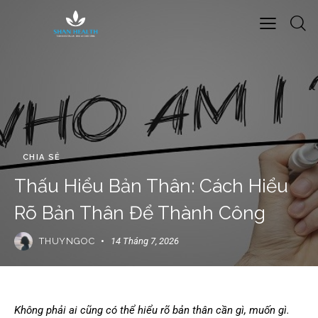
CHIA SẺ
Thấu Hiểu Bản Thân: Cách Hiểu
Rõ Bản Thân Để Thành Công
THUYNGOC
14 Tháng 7, 2026
Không phải ai cũng có thể hiểu rõ bản thân cần gì, muốn gì.