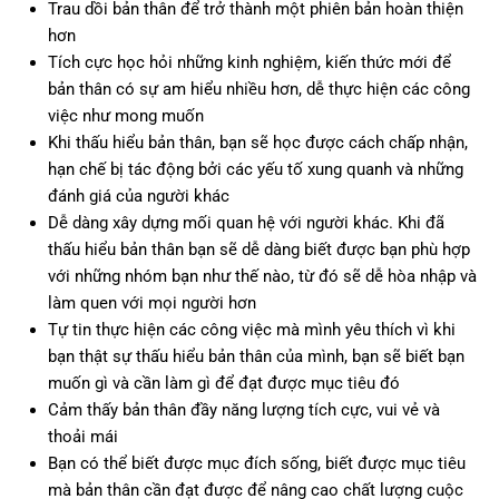
Trau dồi bản thân để trở thành một phiên bản hoàn thiện
hơn
Tích cực học hỏi những kinh nghiệm, kiến thức mới để
bản thân có sự am hiểu nhiều hơn, dễ thực hiện các công
việc như mong muốn
Khi thấu hiểu bản thân, bạn sẽ học được cách chấp nhận,
hạn chế bị tác động bởi các yếu tố xung quanh và những
đánh giá của người khác
Dễ dàng xây dựng mối quan hệ với người khác. Khi đã
thấu hiểu bản thân bạn sẽ dễ dàng biết được bạn phù hợp
với những nhóm bạn như thế nào, từ đó sẽ dễ hòa nhập và
làm quen với mọi người hơn
Tự tin thực hiện các công việc mà mình yêu thích vì khi
bạn thật sự thấu hiểu bản thân của mình, bạn sẽ biết bạn
muốn gì và cần làm gì để đạt được mục tiêu đó
Cảm thấy bản thân đầy năng lượng tích cực, vui vẻ và
thoải mái
Bạn có thể biết được mục đích sống, biết được mục tiêu
mà bản thân cần đạt được để nâng cao chất lượng cuộc