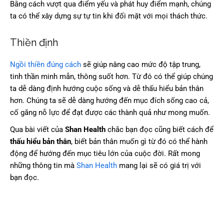
Bằng cách vượt qua điểm yếu và phát huy điểm mạnh, chúng
ta có thể xây dựng sự tự tin khi đối mặt với mọi thách thức.
Thiền định
Ngồi thiền đúng cách
sẽ giúp nâng cao mức độ tập trung,
tinh thần minh mẫn, thông suốt hơn. Từ đó có thể giúp chúng
ta dễ dàng định hướng cuộc sống và dễ thấu hiểu bản thân
hơn. Chúng ta sẽ dễ dàng hướng đến mục đích sống cao cả,
cố gắng nỗ lực để đạt được các thành quả như mong muốn.
Qua bài viết của
Shan Health
chắc bạn đọc cũng biết cách để
thấu hiểu bản thân
, biết bản thân muốn gì từ đó có thể hành
động để hướng đến mục tiêu lớn của cuộc đời. Rất mong
những thông tin mà
Shan Health
mang lại sẽ có giá trị với
bạn đọc.