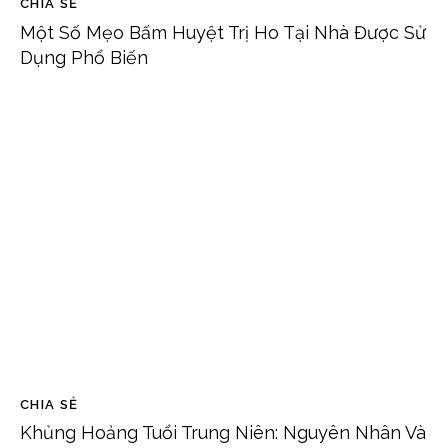
CHIA SẺ
Một Số Mẹo Bấm Huyệt Trị Ho Tại Nhà Được Sử
Dụng Phổ Biến
CHIA SẺ
Khủng Hoảng Tuổi Trung Niên: Nguyên Nhân Và