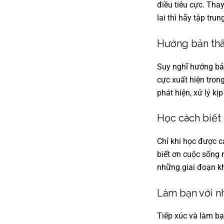
điều tiêu cực. Tha
lai thì hãy tập tru
Hướng bản thâ
Suy nghĩ hướng bản
cực xuất hiện tron
phát hiện, xử lý kịp
Học cách biết
Chỉ khi học được c
biết ơn cuộc sống 
những giai đoạn k
Làm bạn với n
Tiếp xúc và làm b