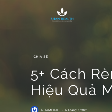
CHIA SẺ
5+ Cách Rè
Hiệu Quả 
PHAMLINH
6 Tháng 7, 2026