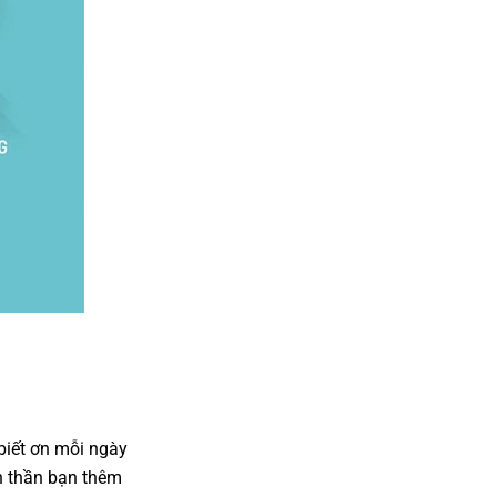
 biết ơn mỗi ngày
nh thần bạn thêm