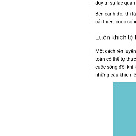
duy trì sự lạc qua
Bên cạnh đó, khi l
cải thiện, cuộc số
Luôn khích lệ 
Một cách rèn luyện
toàn có thể tự thự
cuộc sống đôi khi k
những câu khích lệ