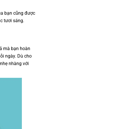
của bạn cũng được
c tươi sáng.
uả mà bạn hoàn
mỗi ngày. Dù cho
t nhẹ nhàng với