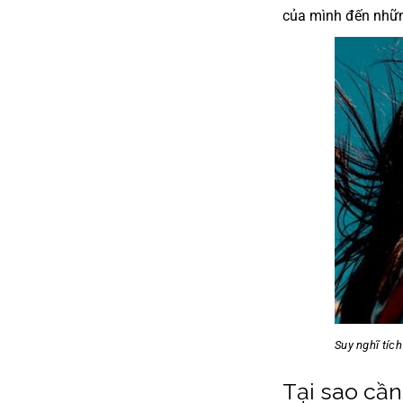
của mình đến những
Suy nghĩ tích
Tại sao cần