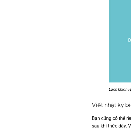
Luôn khích l
Viết nhật ký b
Bạn cũng có thể rè
sau khi thức dậy. 