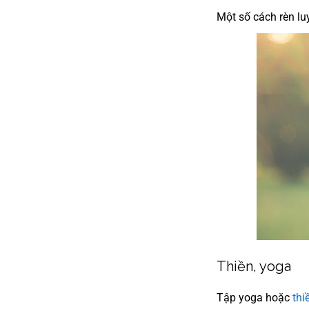
Một số cách rèn lu
Thiền, yoga
Tập yoga hoặc
thi