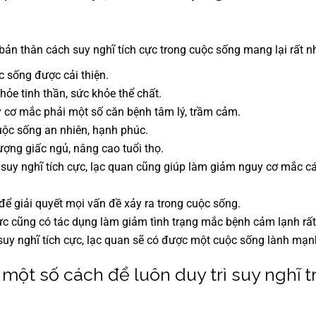
bản thân cách suy nghĩ tích cực trong cuộc sống mang lại rất nh
c sống được cải thiện.
ỏe tinh thần, sức khỏe thể chất.
 cơ mắc phải một số căn bệnh tâm lý, trầm cảm.
ộc sống an nhiên, hạnh phúc.
lượng giấc ngủ, nâng cao tuổi thọ.
 suy nghĩ tích cực, lạc quan cũng giúp làm giảm nguy cơ mắc c
ể giải quyết mọi vấn đề xảy ra trong cuộc sống.
ực cũng có tác dụng làm giảm tình trạng mắc bệnh cảm lạnh rất
uy nghĩ tích cực, lạc quan sẽ có được một cuộc sống lành mạnh
ột số cách để luôn duy trì suy nghĩ 