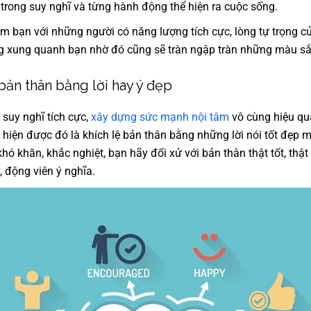
n trong suy nghĩ và từng hành động thể hiện ra cuộc sống.
àm bạn với những người có năng lượng tích cực, lòng tự trọng 
ng xung quanh bạn nhờ đó cũng sẽ tràn ngập tràn những màu sắ
bản thân bằng lời hay ý đẹp
 suy nghĩ tích cực,
xây dựng sức mạnh nội tâm
vô cùng hiệu q
c hiện được đó là khích lệ bản thân bằng những lời nói tốt đẹp 
hó khăn, khắc nghiệt, bạn hãy đối xử với bản thân thật tốt, thậ
, động viên ý nghĩa.