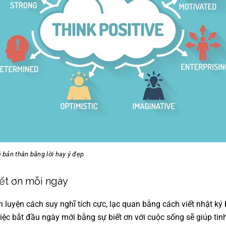
ệ bản thân bằng lời hay ý đẹp
iết ơn mỗi ngày
n luyện cách suy nghĩ tích cực, lạc quan bằng cách viết nhật ký
Việc bắt đầu ngày mới bằng sự biết ơn với cuộc sống sẽ giúp ti