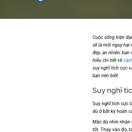
Cuộc sống hiện đại 
sẽ là mối nguy hại 
đẹp, an nhiên, bạn 
hiểu chi tiết về
các
suy nghĩ tích cực 
bạn nên biết.
Suy nghĩ tí
Suy nghĩ tích cực 
dù ở bất kỳ hoàn c
Mặc dù nhìn nhận 
tốt. Thay vào đó, 