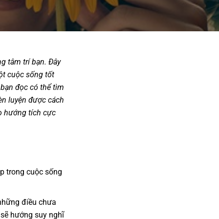
ng tâm trí bạn. Đây
một cuộc sống tốt
, bạn đọc có thể tìm
 rèn luyện được cách
eo hướng tích cực
ẹp trong cuộc sống
 những điều chưa
 sẽ hướng suy nghĩ