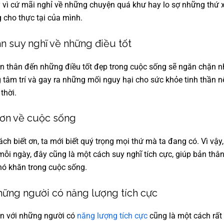
y vì cứ mãi nghỉ về những chuyện quá khư hay lo sợ những thứ 
ng cho thực tại của mình.
n suy nghĩ về những điều tốt
 thân đến những điều tốt đẹp trong cuộc sống sẽ ngăn chặn nh
g tâm trí và gay ra những mối nguy hại cho sức khỏe tinh thần
 thời.
 ơn về cuộc sống
ách biết ơn, ta mới biết quý trọng mọi thứ mà ta đang có. Vì vậy
mỗi ngày, đây cũng là một cách suy nghĩ tích cực, giúp bản thâ
hó khăn trong cuộc sống.
hững người có năng lượng tích cực
ạn với những người có
năng lượng tích cực
cũng là một cách rất