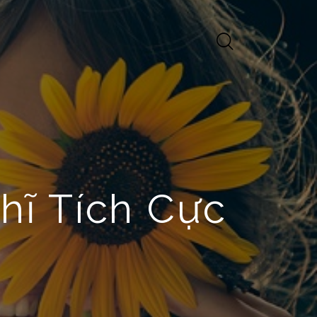
hĩ Tích Cực