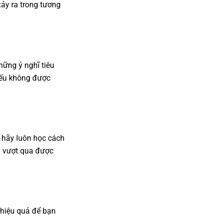
xảy ra trong tương
ững ý nghĩ tiêu
 nếu không được
, hãy luôn học cách
n vượt qua được
 hiệu quả để bạn