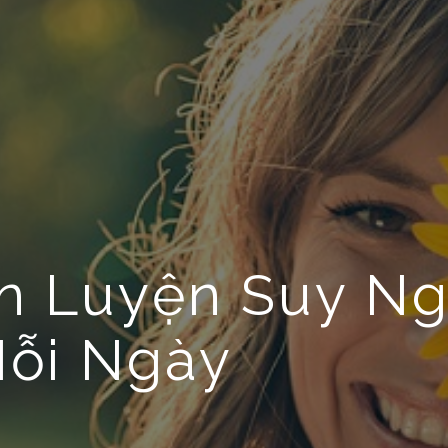
n Luyện Suy Ng
Mỗi Ngày