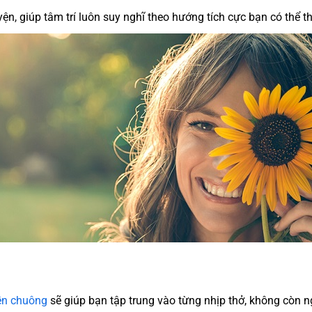
yện, giúp tâm trí luôn suy nghĩ theo hướng tích cực bạn có thể 
ền chuông
sẽ giúp bạn tập trung vào từng nhịp thở, không còn 