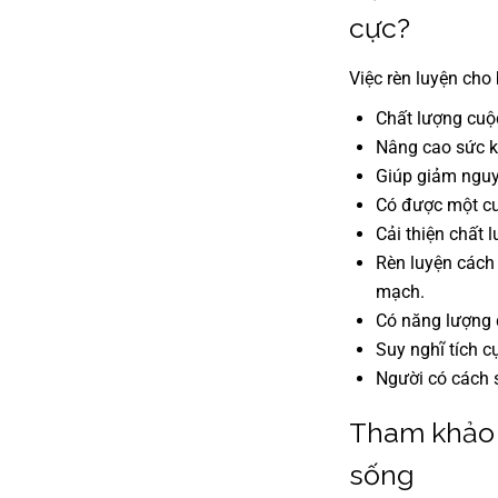
cực?
Việc rèn luyện cho 
Chất lượng cuộ
Nâng cao sức kh
Giúp giảm nguy
Có được một cu
Cải thiện chất 
Rèn luyện cách
mạch.
Có năng lượng đ
Suy nghĩ tích c
Người có cách s
Tham khảo m
sống