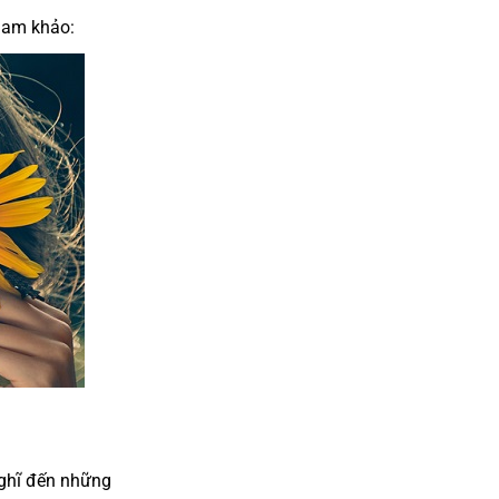
tham khảo:
nghĩ đến những