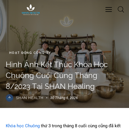
HOẠT ĐỘNG CÔNG TY
Hình Ảnh Kết Thúc Khóa Học
Chuông Cuối Cùng Tháng
8/2023 Tại SHAN Healing
SHAN HEALTH
30 Tháng 6, 2026
Khóa học Chuông
thứ 3 trong tháng 8 cuối cùng cũng đã kết