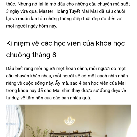
thúc. Nhưng nó lại là mở đầu cho những câu chuyện mà suốt
3 ngày vừa qua, Master Hoàng Tuyết Mai Mai đã sâu chuỗi
lại và muốn lan tỏa những thông điệp thật đẹp đó đến với
mọi người ngày hôm nay.
Kỉ niệm về các học viên của khóa học
chuông tháng 8
Dẫu biết rằng mỗi người một hoàn cảnh, mỗi người có một
câu chuyện khác nhau, mỗi người sẽ có một cách nhìn nhận
riêng về cuộc sống này. Ấy mà, sao 4 bạn học viên của Mai
trong khóa này đã cho Mai nhìn thấy được sự đồng điệu về
tư duy, về tâm hồn của các bạn nhiều quá.