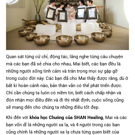
Quan sát từng cử chỉ, động tác, lắng nghe từng câu chuyện
mà các bạn đã sẻ chia cho nhau, Mai biết, các bạn đều là
những người sống tình cảm và trân trọng mọi sự gặp gỡ
trong cuộc đời này. Các bạn đã cho Mai thấy được rằng, dù ở
bất kì hoàn cảnh nào, bản thân vẫn có thể phát triển được.
Chỉ cần chúng ta luôn có niềm tin, biết cách chấp nhận và
đón nhận mọi điều đến và đi thì nhất định, cuộc sống cũng
sẽ mang đến cho chúng ta những điều tốt đẹp.
Khi đến với
khóa học Chuông của SHAN Healing
, Mai và các
bạn vốn dĩ là những người xa lạ, và 4 người trong các bạn
cũng chính là những người xa lạ chưa từng quen biết của