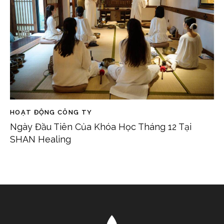
HOẠT ĐỘNG CÔNG TY
Ngày Đầu Tiên Của Khóa Học Tháng 12 Tại
SHAN Healing