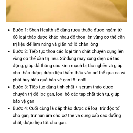
Bước 1: Shan Health sẽ dùng rượu thuốc được ngâm từ
68 loại thảo dược khác nhau để thoa lên vùng cơ thể cần
trị liệu để làm nóng và giãn nở lỗ chân lông
Bước 2: Tiếp tục thoa các loại tinh chất chuyên dụng lên
vùng cơ thể cần trị liệu. Sử dụng máy xung điện để tác
động, giúp đả thông các kinh mạch bị tắc nghẽn và giúp
cho thảo dược, dược liệu thẩm thấu vào cơ thể qua da và
phát huy hiệu quả bảo vệ gan tốt nhất.
Bước 3: Tiếp tục dùng tinh chất + serum thảo dược
chuyên trị để lọc gan, loại bỏ các tạp chất tích tụ, giúp
bảo vệ gan
Bước 4: Cuối cùng là đắp thảo dược để loại trừ độc tố
cho gan, trừ hàn ẩm cho cơ thể và cung cấp các dưỡng
chất, dược liệu tốt cho gan.