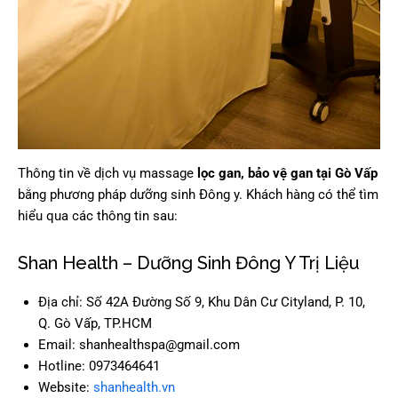
Thông tin về dịch vụ massage
lọc gan, bảo vệ gan tại Gò Vấp
bằng phương pháp dưỡng sinh Đông y. Khách hàng có thể tìm
hiểu qua các thông tin sau:
Shan Health – Dưỡng Sinh Đông Y Trị Liệu
Địa chỉ: Số 42A Đường Số 9, Khu Dân Cư Cityland, P. 10,
Q. Gò Vấp, TP.HCM
Email: shanhealthspa@gmail.com
Hotline: 0973464641
Website:
shanhealth.vn