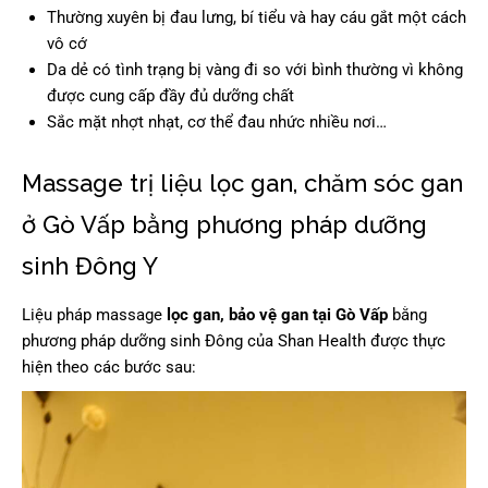
Thường xuyên bị đau lưng, bí tiểu và hay cáu gắt một cách
vô cớ
Da dẻ có tình trạng bị vàng đi so với bình thường vì không
được cung cấp đầy đủ dưỡng chất
Sắc mặt nhợt nhạt, cơ thể đau nhức nhiều nơi…
Massage trị liệu lọc gan, chăm sóc gan
ở Gò Vấp bằng phương pháp dưỡng
sinh Đông Y
Liệu pháp massage
lọc gan, bảo vệ gan tại Gò Vấp
bằng
phương pháp dưỡng sinh Đông của Shan Health được thực
hiện theo các bước sau: