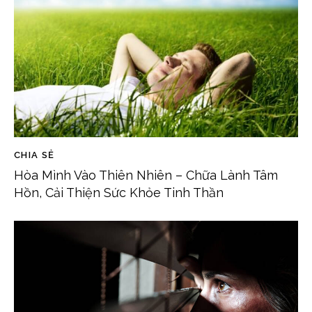
CHIA SẺ
Hòa Mình Vào Thiên Nhiên – Chữa Lành Tâm
Hồn, Cải Thiện Sức Khỏe Tinh Thần