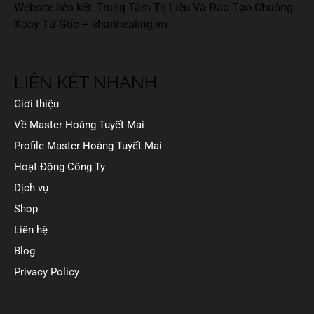
Website liên kết: Trung Tâm Trị Liệu Và Đào Tạo Chuông
Xoay Từ Gốc –
shanhealing.vn
LIÊN KẾT NHANH
Giới thiệu
Về Master Hoàng Tuyết Mai
Profile Master Hoàng Tuyết Mai
Hoạt Động Công Ty
Dịch vụ
Shop
Liên hệ
Blog
Privacy Policy