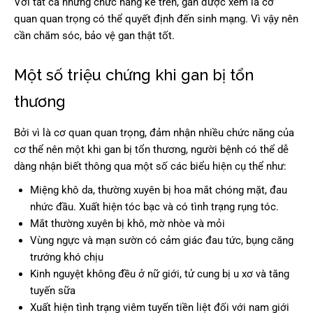
Với tất cả những chức năng kể trên, gan được xem là cơ
quan quan trọng có thể quyết định đến sinh mạng. Vì vậy nên
cần chăm sóc, bảo vệ gan thật tốt.
Một số triệu chứng khi gan bị tổn
thương
Bởi vì là cơ quan quan trọng, đảm nhận nhiều chức năng của
cơ thể nên một khi gan bị tổn thương, người bệnh có thể dễ
dàng nhận biết thông qua một số các biểu hiện cụ thể như:
Miệng khô da, thường xuyên bị hoa mắt chóng mặt, đau
nhức đầu. Xuất hiện tóc bạc và có tình trạng rụng tóc.
Mắt thường xuyên bị khô, mờ nhòe và mỏi
Vùng ngực và mạn sườn có cảm giác đau tức, bụng căng
trướng khó chịu
Kinh nguyệt không đều ở nữ giới, tử cung bị u xơ và tăng
tuyến sữa
Xuất hiện tình trạng viêm tuyến tiền liệt đối với nam giới