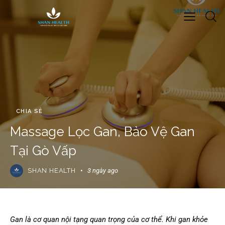
CHIA SẺ
Massage Lọc Gan, Bảo Vệ Gan
Tại Gò Vấp
SHAN HEALTH
3 ngày ago
Gan là cơ quan nội tạng quan trọng của cơ thể. Khi gan khỏe