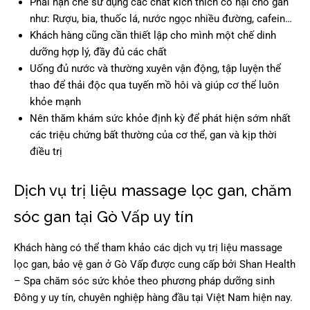
Phải hạn chế sử dụng các chất kích thích có hại cho gan
như: Rượu, bia, thuốc lá, nước ngọc nhiều đường, cafein…
Khách hàng cũng cần thiết lập cho mình một chế dinh
dưỡng hợp lý, đầy đủ các chất
Uống đủ nước và thường xuyên vận động, tập luyện thể
thao để thải độc qua tuyến mồ hôi và giúp cơ thể luôn
khỏe mạnh
Nên thăm khám sức khỏe định kỳ để phát hiện sớm nhất
các triệu chứng bất thường của cơ thể, gan và kịp thời
điều trị
Dịch vụ trị liệu massage lọc gan, chăm
sóc gan tại Gò Vấp uy tín
Khách hàng có thể tham khảo các dịch vụ trị liệu massage
lọc gan, bảo vệ gan ở Gò Vấp được cung cấp bởi Shan Health
– Spa chăm sóc sức khỏe theo phương pháp dưỡng sinh
Đông y uy tín, chuyên nghiệp hàng đầu tại Việt Nam hiện nay.