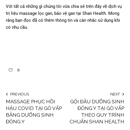
Với tất cả những gì chúng tôi vừa chia sẻ trên đây về dịch vụ
trị liệu massage lọc gan, bảo vệ gan tại Shan Health. Mong
rằng bạn đọc đã có thêm thông tin và cân nhắc sử dụng khi
có nhu cầu.
0
PREVIOUS
NEXT
MASSAGE PHỤC HỒI
GỘI ĐẦU DƯỠNG SINH
HẬU COVID TẠI GÒ VẤP
ĐÔNG Y TẠI GÒ VẤP
BẰNG DƯỠNG SINH
THEO QUY TRÌNH
ĐÔNG Y
CHUẨN SHAN HEALTH