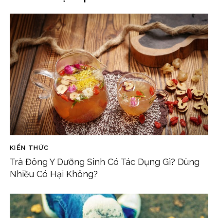
KIẾN THỨC
Trà Đông Y Dưỡng Sinh Có Tác Dụng Gì? Dùng
Nhiều Có Hại Không?