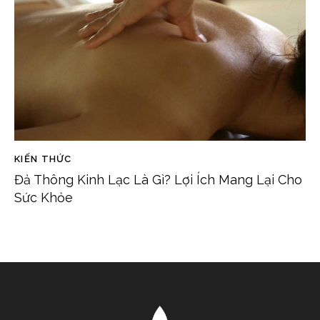
KIẾN THỨC
Đả Thông Kinh Lạc Là Gì? Lợi Ích Mang Lại Cho
Sức Khỏe