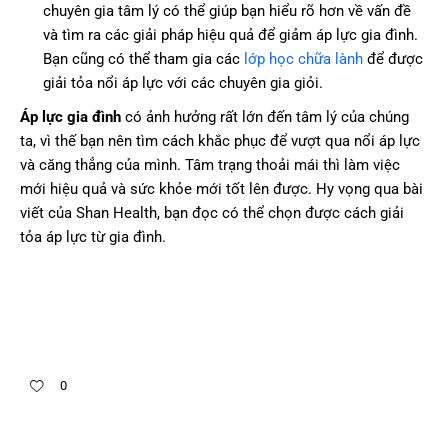
chuyên gia tâm lý có thể giúp bạn hiểu rõ hơn về vấn đề
và tìm ra các giải pháp hiệu quả để giảm áp lực gia đình.
Bạn cũng có thể tham gia các
lớp học chữa lành
để được
giải tỏa nổi áp lực với các chuyên gia giỏi.
Áp lực gia đình
có ảnh hưởng rất lớn đến tâm lý của chúng
ta, vì thế bạn nên tìm cách khắc phục để vượt qua nổi áp lực
và căng thẳng của mình. Tâm trạng thoải mái thì làm việc
mới hiệu quả và sức khỏe mới tốt lên được. Hy vọng qua bài
viết của Shan Health, bạn đọc có thể chọn được cách giải
tỏa áp lực từ gia đình.
0