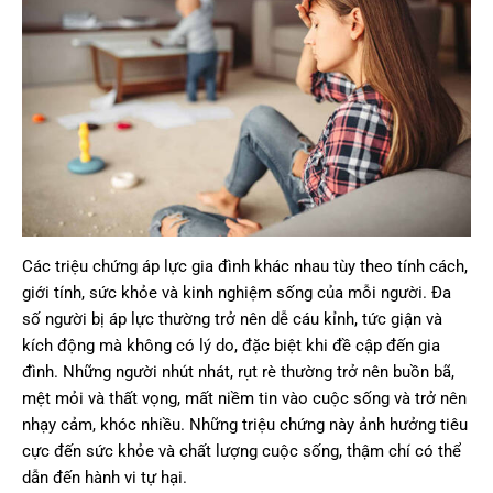
Các triệu chứng áp lực gia đình khác nhau tùy theo tính cách,
giới tính, sức khỏe và kinh nghiệm sống của mỗi người. Đa
số người bị áp lực thường trở nên dễ cáu kỉnh, tức giận và
kích động mà không có lý do, đặc biệt khi đề cập đến gia
đình. Những người nhút nhát, rụt rè thường trở nên buồn bã,
mệt mỏi và thất vọng, mất niềm tin vào cuộc sống và trở nên
nhạy cảm, khóc nhiều. Những triệu chứng này ảnh hưởng tiêu
cực đến sức khỏe và chất lượng cuộc sống, thậm chí có thể
dẫn đến hành vi tự hại.