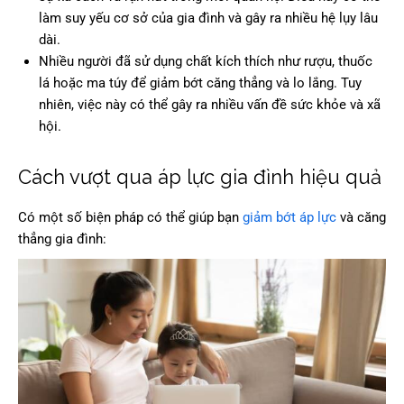
làm suy yếu cơ sở của gia đình và gây ra nhiều hệ lụy lâu
dài.
Nhiều người đã sử dụng chất kích thích như rượu, thuốc
lá hoặc ma túy để giảm bớt căng thẳng và lo lắng. Tuy
nhiên, việc này có thể gây ra nhiều vấn đề sức khỏe và xã
hội.
Cách vượt qua áp lực gia đình hiệu quả
Có một số biện pháp có thể giúp bạn
giảm bớt áp lực
và căng
thẳng gia đình: