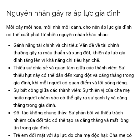
Nguyên nhân gây ra áp lực gia đình
Mỗi cây mỗi hoa, mỗi nhà mỗi cảnh, cho nên áp lực gia đình
có thể xuất phát từ nhiều nguyên nhân khác nhau:
Gánh nặng tài chính và chi tiêu: Vấn đề về tài chính
thường gây ra mâu thuẫn và xung đột, khiến áp lực gia
đình tăng lên vì khả năng chi tiêu hạn chế.
Thiếu sự chia sẻ và quan tâm giữa các thành viên: Sự
thiếu hụt này có thể dẫn đến xung đột và căng thẳng trong
gia đình, khi mỗi người có quan điểm và lối sống riêng.
Sự bất công giữa các thành viên: Sự thiên vị của cha mẹ
hoặc người chăm sóc có thể gây ra sự ganh tỵ và căng
thẳng trong gia đình.
Đối tác không chung thủy: Sự phản bội và thiếu trách
nhiệm của đối tác có thể tạo ra căng thẳng và mất lòng
tin trong gia đình.
Trẻ em đối mặt với áp lực do cha mẹ độc hại: Cha mẹ có