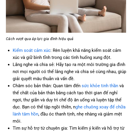
Cách vượt qua áp lực gia đình hiệu quả
Kiểm soát cảm xúc
: Rèn luyện khả năng kiểm soát cảm
xúc và giữ bình tĩnh trong các tình huống xung đột.
Lắng nghe và chia sẻ: Hãy tạo ra một môi trường gia đình
nơi mọi người có thể lắng nghe và chia sẻ cùng nhau, giúp
giải quyết mâu thuẫn và vấn đề.
Chăm sóc bản thân: Quan tâm đến
sức khỏe tinh thần
và
thể chất của bản thân bằng cách tạo thời gian để nghỉ
ngơi, thư giãn và duy trì chế độ ăn uống và luyện tập thể
dục. Bạn có thể tập ngồi
thiền
, n
ghe chuông xoay để chữa
lành tâm hồn
, đầu óc thanh tịnh, nhẹ nhàng và giảm mệt
mỏi.
Tìm sự hỗ trợ từ chuyên gia: Tìm kiếm ý kiến và hỗ trợ từ