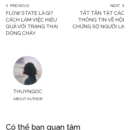
PREVIOUS
NEXT
FLOW STATE LÀ GÌ?
TẤT TẦN TẬT CÁC
CÁCH LÀM VIỆC HIỆU
THÔNG TIN VỀ HỘI
QUẢ VỚI TRẠNG THÁI
CHỨNG SỢ NGƯỜI LẠ
DÒNG CHẢY
THUYNGOC
ABOUT AUTHOR
Có thể bạn quan tâm