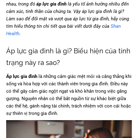
nhau, trong đó
áp lực gia đình
là yếu tố ảnh hưởng nhiều đến
cảm xúc, tinh thần của chúng ta. Vậy áp lực gia đình là gì?
Làm sao để đối mặt và vượt qua áp lực từ gia đình, hãy cùng
tìm hiểu thông tin chi tiết qua bài viết dưới đây của
Shan
Health
.
Áp lực gia đình là gì? Biểu hiện của tình
trạng này ra sao?
Áp lực gia đình
là những cảm giác mệt mỏi và căng thẳng khi
sống và hòa hợp với các thành viên trong gia đình. Điều này
có thể gây cảm giác ngột ngạt và khó khăn trong việc gắng
gượng. Nguyên nhân có thể bắt nguồn từ sự khác biệt giữa
các thế hệ, gánh nặng tài chính, trách nhiệm với con cái hoặc
sự thiên vị trong gia đình.