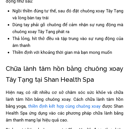
động như sau:
Ngồi thiền đúng tư thế, sau đó đặt chuông xoay Tây Tạng
và lòng bàn tay trái
Dùng tay phải gõ chuông để cảm nhận sự rung động mà
chuông xoay Tây Tạng phát ra
Thả lỏng, hít thở đều và tập trung vào sự rung động của
âm thanh
Thiền định với khoảng thời gian mà bạn mong muốn
Chữa lành tâm hồn bằng chuông xoay
Tây Tạng tại Shan Health Spa
Hiện nay, có rất nhiều cơ sở chăm sóc sức khỏe và chữa
lành tâm hồn bằng chuông xoay. Cách chữa lành tâm hồn
bằng yoga,
thiền định kết hợp cùng chuông xoay
được Shan
Health Spa ứng dụng vào các phương pháp chữa lành bằng
âm thanh mang lại hiệu quả cao.