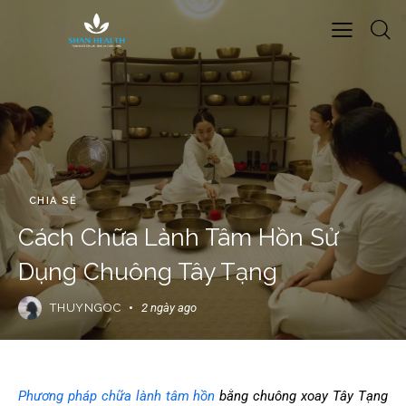
CHIA SẺ
Cách Chữa Lành Tâm Hồn Sử
Dụng Chuông Tây Tạng
THUYNGOC
2 ngày ago
Phương pháp chữa lành tâm hồn
bằng chuông xoay Tây Tạng