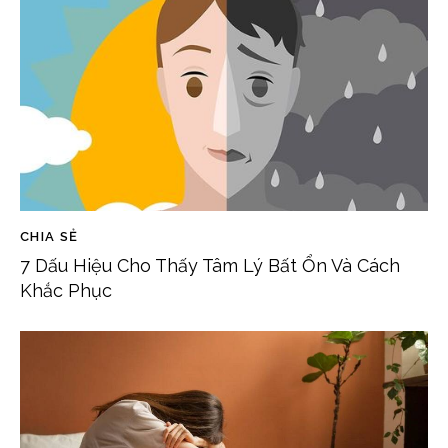
CHIA SẺ
7 Dấu Hiệu Cho Thấy Tâm Lý Bất Ổn Và Cách
Khắc Phục