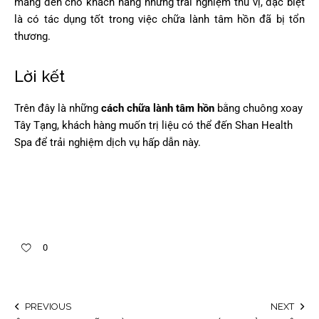
mang đến cho khách hàng những trải nghiệm thú vị, đặc biệt
là có tác dụng tốt trong việc chữa lành tâm hồn đã bị tổn
thương.
Lời kết
Trên đây là những
cách chữa lành tâm hồn
bằng chuông xoay
Tây Tạng, khách hàng muốn trị liệu có thể đến Shan Health
Spa để trải nghiệm dịch vụ hấp dẫn này.
0
PREVIOUS
NEXT