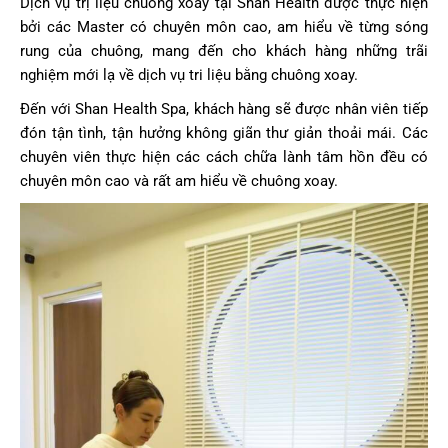
Dịch vụ trị liệu chuông xoay tại Shan Health được thực hiện
bởi các Master có chuyên môn cao, am hiểu về từng sóng
rung của chuông, mang đến cho khách hàng những trãi
nghiệm mới lạ về dịch vụ tri liệu bằng chuông xoay.
Đến với Shan Health Spa, khách hàng sẽ được nhân viên tiếp
đón tận tình, tận hưởng không giãn thư giản thoải mái. Các
chuyên viên thực hiện các cách chữa lành tâm hồn đều có
chuyên môn cao và rất am hiểu về chuông xoay.