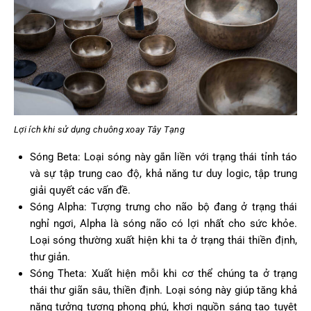
Lợi ích khi sử dụng chuông xoay Tây Tạng
Sóng Beta: Loại sóng này gắn liền với trạng thái tỉnh táo
và sự tập trung cao độ, khả năng tư duy logic, tập trung
giải quyết các vấn đề.
Sóng Alpha: Tượng trưng cho não bộ đang ở trạng thái
nghỉ ngơi, Alpha là sóng não có lợi nhất cho sức khỏe.
Loại sóng thường xuất hiện khi ta ở trạng thái thiền định,
thư giản.
Sóng Theta: Xuất hiện mỗi khi cơ thể chúng ta ở trạng
thái thư giãn sâu, thiền định. Loại sóng này giúp tăng khả
năng tưởng tượng phong phú, khơi nguồn sáng tạo tuyệt