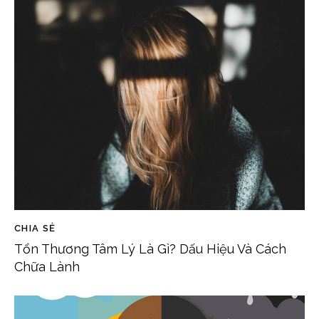
CHIA SẺ
Tổn Thương Tâm Lý Là Gì? Dấu Hiệu Và Cách
Chữa Lành