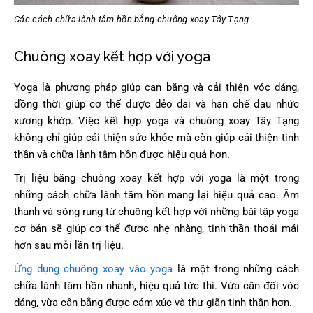
Các cách chữa lành tâm hồn bằng chuông xoay Tây Tạng
Chuông xoay kết hợp với yoga
Yoga là phương pháp giúp can bằng và cải thiện vóc dáng,
đồng thời giúp cơ thể được dẻo dai và hạn chế đau nhức
xương khớp. Việc kết hợp yoga và chuông xoay Tây Tạng
không chỉ giúp cải thiện sức khỏe mà còn giúp cải thiện tinh
thần và chữa lành tâm hồn được hiệu quả hơn.
Trị liệu bằng chuông xoay kết hợp với yoga là một trong
những cách chữa lành tâm hồn mang lại hiệu quả cao. Âm
thanh và sóng rung từ chuông kết hợp với những bài tập yoga
cơ bản sẽ giúp cơ thể được nhẹ nhàng, tinh thần thoải mái
hơn sau mỗi lần trị liệu.
Ứng dụng chuông xoay vào yoga
là một trong những cách
chữa lành tâm hồn nhanh, hiệu quả tức thì. Vừa cân đối vóc
dáng, vừa cân bằng được cảm xúc và thư giãn tinh thần hơn.