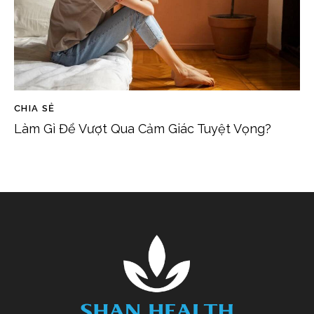
CHIA SẺ
Làm Gì Để Vượt Qua Cảm Giác Tuyệt Vọng?