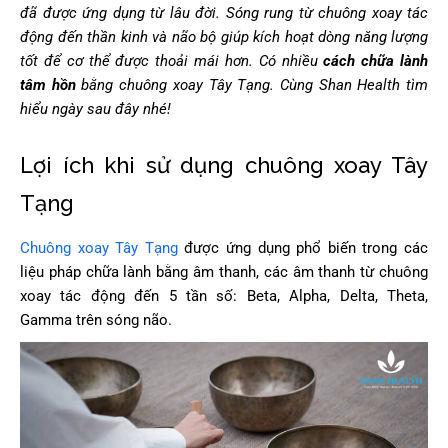
đã được ứng dụng từ lâu đời. Sóng rung từ chuông xoay tác
động đến thần kinh và não bộ giúp kích hoạt dòng năng lượng
tốt để cơ thể được thoải mái hơn. Có nhiều
cách chữa lành
tâm hồn
bằng chuông xoay Tây Tạng. Cùng Shan Health tìm
hiểu ngày sau đây nhé!
Lợi ích khi sử dụng chuông xoay Tây
Tạng
Chuông xoay Tây Tạng
được ứng dụng phổ biến trong các
liệu pháp chữa lành bằng âm thanh, các âm thanh từ chuông
xoay tác động đến 5 tần số: Beta, Alpha, Delta, Theta,
Gamma trên sóng não.