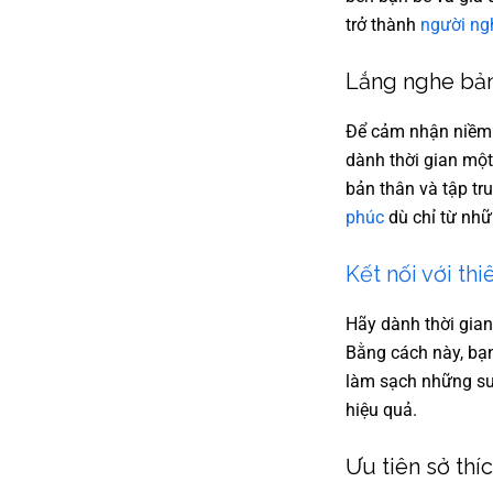
trở thành
người ng
Lắng nghe bản
Để cảm nhận niềm 
dành thời gian mộ
bản thân và tập t
phúc
dù chỉ từ nhữ
Kết nối với thi
Hãy dành thời gian
Bằng cách này, bạn
làm sạch những suy
hiệu quả.
Ưu tiên sở thí