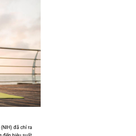
(NIH) đã chỉ ra
 đến hiệu suất