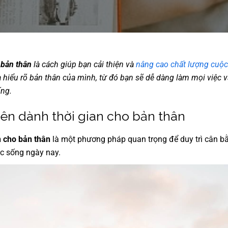
 bản thân
là cách giúp bạn cải thiện và
nâng cao chất lượng cuộ
 hiểu rõ bản thân của mình, từ đó bạn sẽ dễ dàng làm mọi việc 
ống.
ên dành thời gian cho bản thân
n cho bản thân
là một phương pháp quan trọng để duy trì cân b
c sống ngày nay.