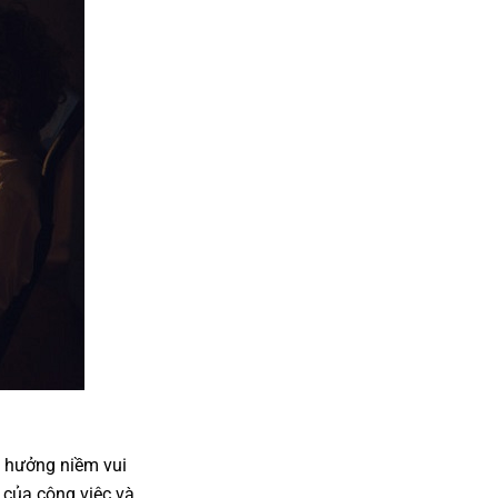
n hưởng niềm vui
 của công việc và