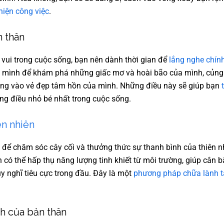
hiện công việc
.
 thân
vui trong cuộc sống, bạn nên dành thời gian để
lắng nghe chín
t mình để khám phá những giấc mơ và hoài bão của mình, củng 
rung vào vẻ đẹp tâm hồn của mình. Những điều này sẽ giúp bạn
ng điều nhỏ bé nhất trong cuộc sống.
ên nhiên
 để chăm sóc cây cối và thưởng thức sự thanh bình của thiên 
 có thể hấp thụ năng lượng tinh khiết từ môi trường, giúp cân 
 nghĩ tiêu cực trong đầu. Đây là một
phương pháp chữa lành 
ch của bản thân