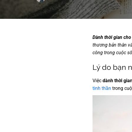
Dành thời gian cho
thương bản thân và
công trong cuộc s
Lý do bạn n
Việc
dành thời gia
tinh thần
trong cuộ