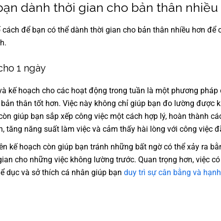
bạn dành thời gian cho bản thân nhiều
 cách để bạn có thể dành thời gian cho bản thân nhiều hơn để c
nh.
cho 1 ngày
 và kế hoạch cho các hoạt động trong tuần là một phương pháp 
 bản thân tốt hơn. Việc này không chỉ giúp bạn đo lường được 
còn giúp bạn sắp xếp công việc một cách hợp lý, hoàn thành cá
n, tăng năng suất làm việc và cảm thấy hài lòng với công việc 
lên kế hoạch còn giúp bạn tránh những bất ngờ có thể xảy ra bằ
gian cho những việc không lường trước. Quan trọng hơn, việc có 
thể dục và sở thích cá nhân giúp bạn
duy trì sự cân bằng và hạn