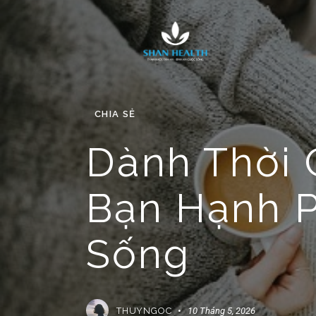
CHIA SẺ
Dành Thời 
Bạn Hạnh 
Sống
THUYNGOC
10 Tháng 5, 2026