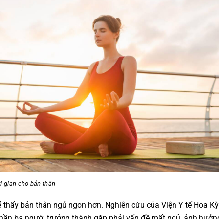
i gian cho bản thân
ẽ thấy bản thân ngủ ngon hơn. Nghiên cứu của Viện Y tế Hoa Kỳ 
hần ba người trưởng thành gặp phải vấn đề mất ngủ, ảnh hưởng