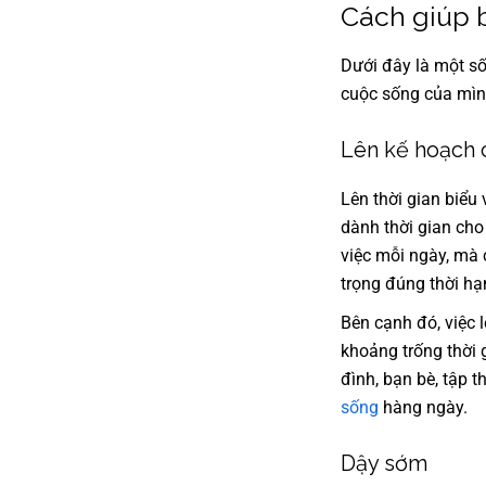
Cách giúp 
Dưới đây là một số
cuộc sống của mì
Lên kế hoạch 
Lên thời gian biểu
dành thời gian cho
việc mỗi ngày, mà 
trọng đúng thời hạ
Bên cạnh đó, việc 
khoảng trống thời 
đình, bạn bè, tập 
sống
hàng ngày.
Dậy sớm