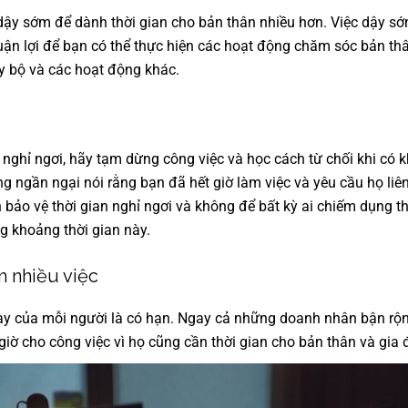
dậy sớm để dành thời gian cho bản thân nhiều hơn. Việc dậy sớm
huận lợi để bạn có thể thực hiện các hoạt động chăm sóc bản t
y bộ và các hoạt động khác.
 nghỉ ngơi, hãy tạm dừng công việc và học cách từ chối khi có 
g ngần ngại nói rằng bạn đã hết giờ làm việc và yêu cầu họ liên
 bảo vệ thời gian nghỉ ngơi và không để bất kỳ ai chiếm dụng t
g khoảng thời gian này.
 nhiều việc
ày của mỗi người là có hạn. Ngay cả những doanh nhân bận rộ
 giờ cho công việc vì họ cũng cần thời gian cho bản thân và gia 