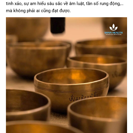
tinh xảo, sự am hiểu sâu sắc về âm luật, tần số rung động,…
mà không phải ai cũng đạt được.