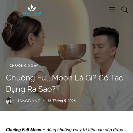
CHUÔNG XOAY
Chuông Full Moon Là Gì? Có Tác
Dụng Ra Sao?
HANGDANG
16 Tháng 5, 2026
Chuông Full Moon
– dòng chuông xoay trị liệu cao cấp được