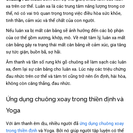
xa trên cơ thể. Luân xa là các trung tâm năng lượng trong cơ
thể, nó có vai trò quan trọng trong việc điều hòa sức khỏe,
tinh thần, cảm xúc và thể chất của con người.
Nếu luân xa bị mất cân bằng sẽ ảnh hưởng đến các bộ phận
của cơ thể gồm xương, khớp, mô. Về mặt tâm lý, luân xa mất
cân bằng gây ra trạng thái mất cân bằng về cảm xúc, gia tăng
sự tức giận, buồn bã, sợ hãi.
Âm thanh và tần số rung khi gõ chuông sẽ làm sạch các luân
xa, đem lại sự cân bằng cho luân xa. Lúc này các triệu chứng
đau nhức trên cơ thể và tâm trí cũng trở nên ổn định, hài hòa,
không còn căng thẳng, đau nhức.
Ứng dụng chuông xoay trong thiền định và
Yoga
Với âm thanh êm dịu, nhiều người đã
ứng dụng chuông xoay
trong thiền định
và Yoga. Bởi nó giúp người tập luyện có thể