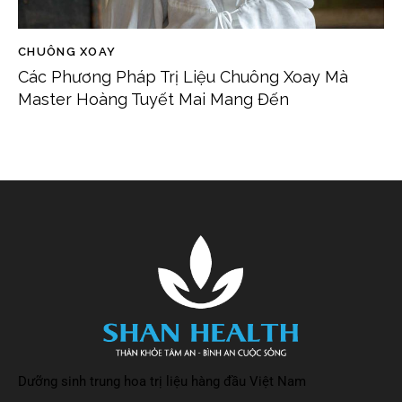
CHUÔNG XOAY
Các Phương Pháp Trị Liệu Chuông Xoay Mà
Master Hoàng Tuyết Mai Mang Đến
Dưỡng sinh trung hoa trị liệu hàng đầu Việt Nam