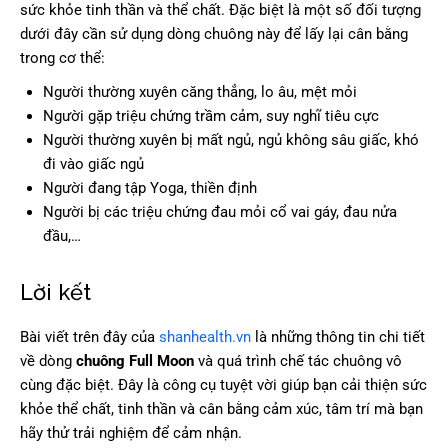
sức khỏe tinh thần và thể chất. Đặc biệt là một số đối tượng
dưới đây cần sử dụng dòng chuông này để lấy lại cân bằng
trong cơ thể:
Người thường xuyên căng thẳng, lo âu, mệt mỏi
Người gặp triệu chứng trầm cảm, suy nghĩ tiêu cực
Người thường xuyên bị mất ngủ, ngủ không sâu giấc, khó
đi vào giấc ngủ
Người đang tập Yoga, thiền định
Người bị các triệu chứng đau mỏi cổ vai gáy, đau nửa
đầu,…
Lời kết
Bài viết trên đây của
shanhealth.vn
là những thông tin chi tiết
về dòng
chuông Full Moon
và quá trình chế tác chuông vô
cùng đặc biệt. Đây là công cụ tuyệt vời giúp bạn cải thiện sức
khỏe thể chất, tinh thần và cân bằng cảm xúc, tâm trí mà bạn
hãy thử trải nghiệm để cảm nhận.