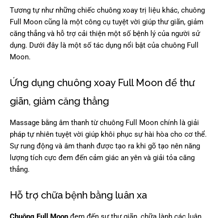
Tương tự như những chiếc chuông xoay trị liệu khác, chuông
Full Moon cũng là một công cụ tuyệt vời giúp thư giãn, giảm
căng thẳng và hỗ trợ cải thiện một số bệnh lý của người sử
dụng. Dưới đây là một số tác dụng nổi bật của chuông Full
Moon.
Ứng dụng chuông xoay Full Moon để thư
giãn, giảm căng thẳng
Massage bằng âm thanh từ chuông Full Moon chính là giải
pháp tự nhiên tuyệt vời giúp khôi phục sự hài hòa cho cơ thể.
Sự rung động và âm thanh được tạo ra khi gõ tạo nên năng
lượng tích cực đem đến cảm giác an yên và giải tỏa căng
thẳng.
Hỗ trợ chữa bệnh bằng luân xa
Chuông Full Moon
đem đến sự thư giãn, chữa lành các luân