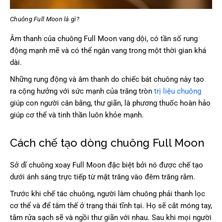
Chuông Full Moon là gì?
Âm thanh của chuông Full Moon vang dội, có tần số rung
động mạnh mẽ và có thể ngân vang trong một thời gian khá
dài.
Những rung động và âm thanh do chiếc bát chuông này tạo
ra cộng hưởng với sức mạnh của trăng tròn
trị liệu chuông
giúp con người cân bằng, thư giãn, là phương thuốc hoàn hảo
giúp cơ thể và tinh thần luôn khỏe mạnh.
Cách chế tạo dòng chuông Full Moon
Sở dĩ chuông xoay Full Moon đặc biệt bởi nó được chế tạo
dưới ánh sáng trực tiếp từ mặt trăng vào đêm trăng rằm.
Trước khi chế tác chuông, người làm chuông phải thanh lọc
cơ thể và để tâm thế ở trạng thái tĩnh tại. Họ sẽ cắt móng tay,
tắm rửa sạch sẽ và ngồi thư giãn với nhau. Sau khi mọi người