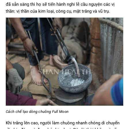
đã sẵn sàng thì họ sẽ tiến hành nghi lễ cầu nguyện các vị
thần: vị thần của kim loại, công cụ, mặt trăng và vũ trụ.
Cách chế tạo dòng chuông Full Moon
Khi trăng lên cao, người làm chuông nhanh chóng di chuyển