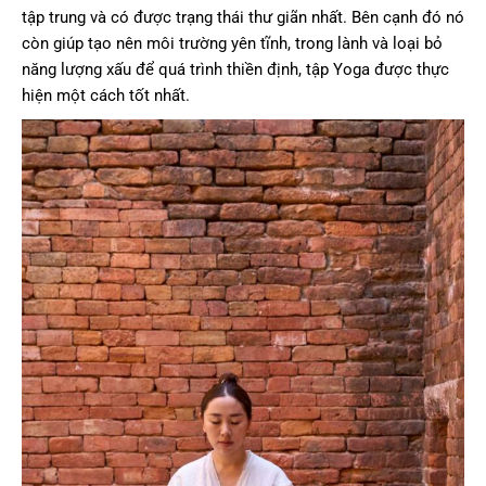
tập trung và có được trạng thái thư giãn nhất. Bên cạnh đó nó
còn giúp tạo nên môi trường yên tĩnh, trong lành và loại bỏ
năng lượng xấu để quá trình thiền định, tập Yoga được thực
hiện một cách tốt nhất.