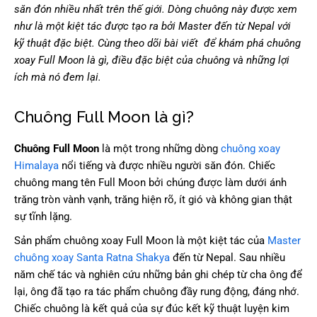
săn đón nhiều nhất trên thế giới. Dòng chuông này được xem
như là một kiệt tác được tạo ra bởi Master đến từ Nepal với
kỹ thuật đặc biệt. Cùng theo dõi bài viết để khám phá chuông
xoay Full Moon là gì, điều đặc biệt của chuông và những lợi
ích mà nó đem lại.
Chuông Full Moon là gì?
Chuông Full Moon
là một trong những dòng
chuông xoay
Himalaya
nổi tiếng và được nhiều người săn đón. Chiếc
chuông mang tên Full Moon bởi chúng được làm dưới ánh
trăng tròn vành vạnh, trăng hiện rõ, ít gió và không gian thật
sự tĩnh lặng.
Sản phẩm chuông xoay Full Moon là một kiệt tác của
Master
chuông xoay Santa Ratna Shakya
đến từ Nepal. Sau nhiều
năm chế tác và nghiên cứu những bản ghi chép từ cha ông để
lại, ông đã tạo ra tác phẩm chuông đầy rung động, đáng nhớ.
Chiếc chuông là kết quả của sự đúc kết kỹ thuật luyện kim