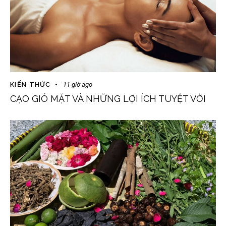
KIẾN THỨC
11 giờ ago
CẠO GIÓ MẶT VÀ NHỮNG LỢI ÍCH TUYỆT VỜI