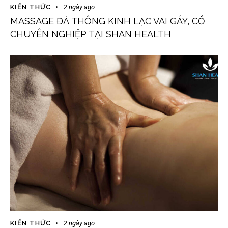
KIẾN THỨC
2 ngày ago
MASSAGE ĐẢ THÔNG KINH LẠC VAI GÁY, CỔ
CHUYÊN NGHIỆP TẠI SHAN HEALTH
KIẾN THỨC
2 ngày ago