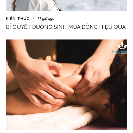
KIẾN THỨC
11 giờ ago
BÍ QUYẾT DƯỠNG SINH MÙA ĐÔNG HIỆU QUẢ