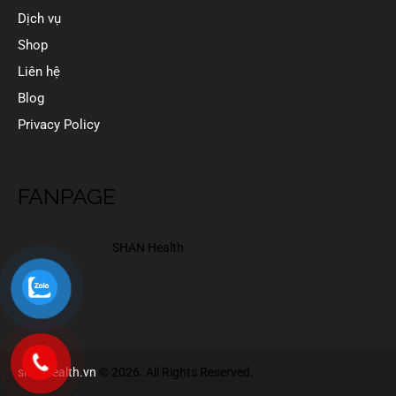
Dịch vụ
Shop
Liên hệ
Blog
Privacy Policy
FANPAGE
SHAN Health
shanhealth.vn
© 2026. All Rights Reserved.