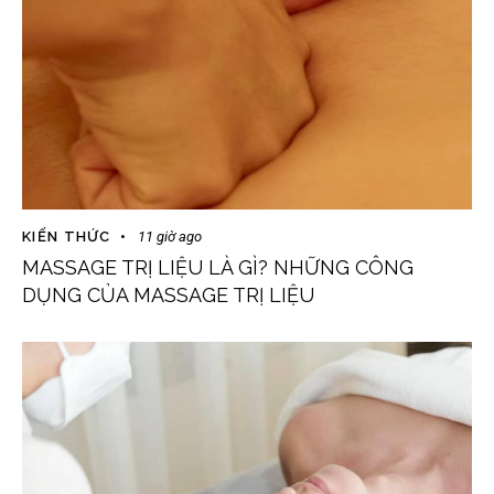
KIẾN THỨC
11 giờ ago
MASSAGE TRỊ LIỆU LÀ GÌ? NHỮNG CÔNG
DỤNG CỦA MASSAGE TRỊ LIỆU